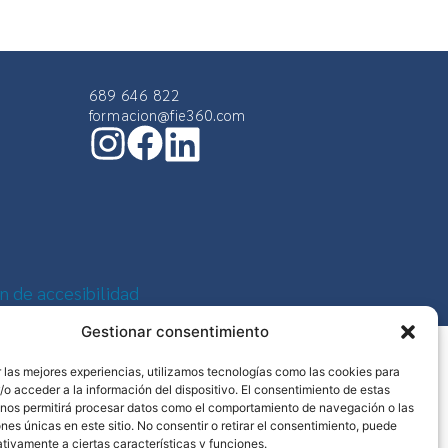
689 646 822
formacion@fie360.com
n de accesibilidad
Gestionar consentimiento
 las mejores experiencias, utilizamos tecnologías como las cookies para
o acceder a la información del dispositivo. El consentimiento de estas
 nos permitirá procesar datos como el comportamiento de navegación o las
ones únicas en este sitio. No consentir o retirar el consentimiento, puede
tivamente a ciertas características y funciones.